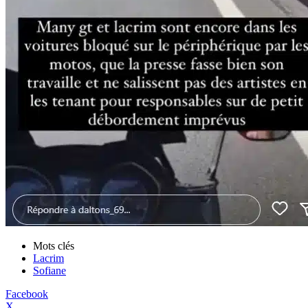
Mots clés
Lacrim
Sofiane
Facebook
X