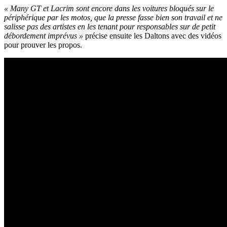
« Many GT et Lacrim sont encore dans les voitures bloqués sur le
périphérique par les motos, que la presse fasse bien son travail et ne
salisse pas des artistes en les tenant pour responsables sur de petit
débordement imprévus »
précise ensuite les Daltons avec des vidéos
pour prouver les propos.