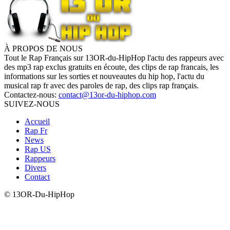
À PROPOS DE NOUS
Tout le Rap Français sur 13OR-du-HipHop l'actu des rappeurs avec
des mp3 rap exclus gratuits en écoute, des clips de rap francais, les
informations sur les sorties et nouveautes du hip hop, l'actu du
musical rap fr avec des paroles de rap, des clips rap français.
Contactez-nous:
contact@13or-du-hiphop.com
SUIVEZ-NOUS
Accueil
Rap Fr
News
Rap US
Rappeurs
Divers
Contact
© 13OR-Du-HipHop