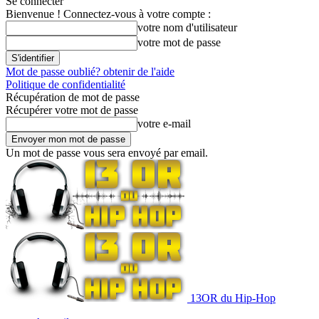
Se connecter
Bienvenue ! Connectez-vous à votre compte :
votre nom d'utilisateur
votre mot de passe
Mot de passe oublié? obtenir de l'aide
Politique de confidentialité
Récupération de mot de passe
Récupérer votre mot de passe
votre e-mail
Un mot de passe vous sera envoyé par email.
13OR du Hip-Hop