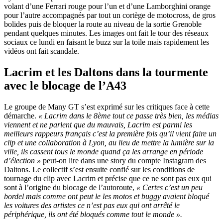
volant d’une Ferrari rouge pour l’un et d’une Lamborghini orange
pour l’autre accompagnés par tout un cortège de motocross, de gros
bolides puis de bloquer la route au niveau de la sortie Grenoble
pendant quelques minutes. Les images ont fait le tour des réseaux
sociaux ce lundi en faisant le buzz sur la toile mais rapidement les
vidéos ont fait scandale.
Lacrim et les Daltons dans la tourmente
avec le blocage de l’A43
Le groupe de Many GT s’est exprimé sur les critiques face à cette
démarche.
« Lacrim dans le 8ème tout ce passe très bien, les médias
viennent et ne parlent que du mauvais, Lacrim est parmi les
meilleurs rappeurs français c’est la première fois qu’il vient faire un
clip et une collaboration à Lyon, au lieu de mettre la lumière sur la
ville, ils cassent tous le monde quand ça les arrange en période
d’élection »
peut-on lire dans une story du compte Instagram des
Daltons. Le collectif s’est ensuite confié sur les conditions de
tournage du clip avec Lacrim et précise que ce ne sont pas eux qui
sont à l’origine du blocage de l’autoroute,
« Certes c’est un peu
bordel mais comme ont peut le les motos et buggy avaient bloqué
les voitures des artistes ce n’est pas eux qui ont arrêté le
périphérique, ils ont été bloqués comme tout le monde ».