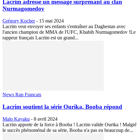
Lacrim adresse un message surprenant au clan
Nurmagomedov
Grégory Kocher
-
15 mai 2024
Lacrim veut envoyer ses enfants s'entraîner au Daghestan avec
l'ancien champion de MMA de l'UFC, Khabib Nurmagomedov !Le
rappeur français Lacrim est un grand...
News Rap Francais
Lacrim soutient la série Ourika, Booba répond
Malo Kayaku
-
8 avril 2024
Lacrim apporte de la force à Booba ! Lacrim valide Ourika ! Malgré
le succès phénoménal de sa série, Booba n'a pas eu beaucoup de...