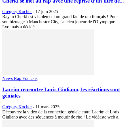
Cherki se met au rap avec une reprise d’un titre de...
Grégory Kocher
-
17 juin 2025
Rayan Cherki est visiblement un grand fan de rap français ! Pour
son bizutage à Manchester City, l'ancien joueur de l'Olympique
Lyonnais a décidé...
News Rap Francais
Lacrim rencontre Loris Giuliano, les réactions sont
géniales
Grégory Kocher
-
11 mars 2025
Découvrez la vidéo de la connexion géniale entre Lacrim et Loris
Giuliano avec des séquences à mourir de rire ! Le vidéaste web a...