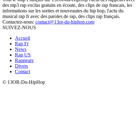
des mp3 rap exclus gratuits en écoute, des clips de rap francais, les
informations sur les sorties et nouveautes du hip hop, l'actu du
musical rap fr avec des paroles de rap, des clips rap français.
Contactez-nous:
contact@13or-du-hiphop.com
SUIVEZ-NOUS
Accueil
Rap Fr
News
Rap US
Rappeurs
Divers
Contact
© 13OR-Du-HipHop