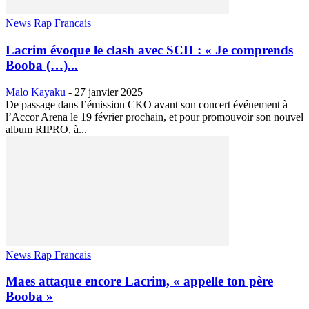
News Rap Francais
Lacrim évoque le clash avec SCH : « Je comprends
Booba (…)...
Malo Kayaku
-
27 janvier 2025
De passage dans l’émission CKO avant son concert événement à
l’Accor Arena le 19 février prochain, et pour promouvoir son nouvel
album RIPRO, à...
News Rap Francais
Maes attaque encore Lacrim, « appelle ton père
Booba »