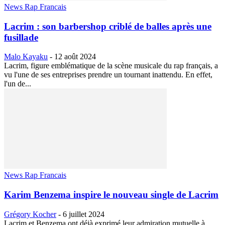
News Rap Francais
Lacrim : son barbershop criblé de balles après une
fusillade
Malo Kayaku
-
12 août 2024
Lacrim, figure emblématique de la scène musicale du rap français, a
vu l'une de ses entreprises prendre un tournant inattendu. En effet,
l'un de...
News Rap Francais
Karim Benzema inspire le nouveau single de Lacrim
Grégory Kocher
-
6 juillet 2024
Lacrim et Benzema ont déjà exprimé leur admiration mutuelle à