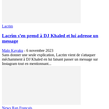
Lacrim
Lacrim s’en prend à DJ Khaled et lui adresse un
message
Malo Kayaku
-
6 novembre 2023
Sans donner une seule explication, Lacrim vient de s'attaquer
méchamment à DJ Khaled en lui faisant passer un message sur
Instagram tout en mentionnant...
News Rap Francais