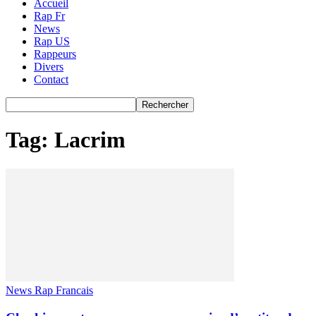
Accueil
Rap Fr
News
Rap US
Rappeurs
Divers
Contact
Tag: Lacrim
News Rap Francais