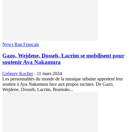
News Rap Francais
Gazo, Wejdene, Dosseh, Lacrim se mobilisent pour
soutenir Aya Nakamura
Grégory Kocher
-
11 mars 2024
Les personnalités du monde de la musique urbaine apportent leur
soutien à Aya Nakamura face aux propos racistes. De Gazo,
Wejdene, Dosseh, Lacrim, Bramsito...