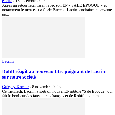
estelle
-
15 décembre 2023
Après un retour retentissant avec son EP « SALE ÉPOQUE » et
notamment le morceau « Code Barre », Lacrim enchaine et présente
un...
Lacrim
Rohff réagit au nouveau titre poignant de Lacrim
sur notre société
Grégory Kocher
-
8 novembre 2023
Ce mercredi, Lacrim a sorti un nouvel EP intitulé “Sale Époque” qui
fait le bonheur des fans de rap français et de Rohff, notamment...