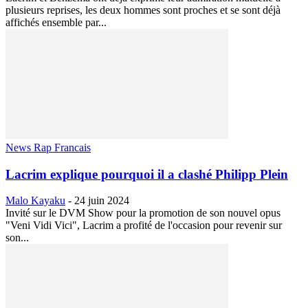
plusieurs reprises, les deux hommes sont proches et se sont déjà
affichés ensemble par...
News Rap Francais
Lacrim explique pourquoi il a clashé Philipp Plein
Malo Kayaku
-
24 juin 2024
Invité sur le DVM Show pour la promotion de son nouvel opus
"Veni Vidi Vici", Lacrim a profité de l'occasion pour revenir sur
son...