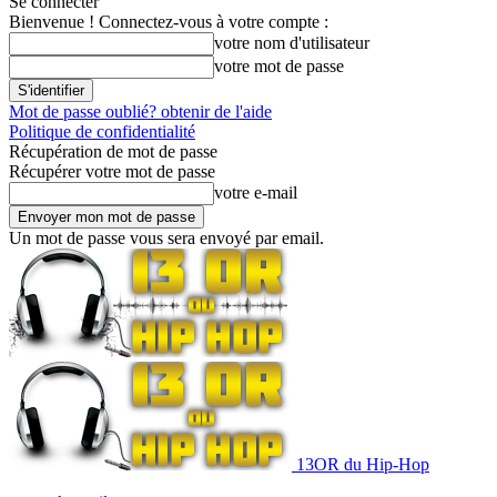
Se connecter
Bienvenue ! Connectez-vous à votre compte :
votre nom d'utilisateur
votre mot de passe
Mot de passe oublié? obtenir de l'aide
Politique de confidentialité
Récupération de mot de passe
Récupérer votre mot de passe
votre e-mail
Un mot de passe vous sera envoyé par email.
13OR du Hip-Hop