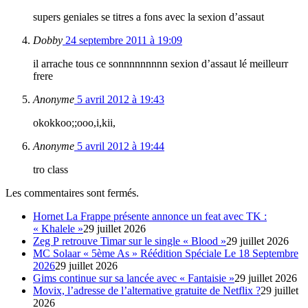
supers geniales se titres a fons avec la sexion d’assaut
Dobby
24 septembre 2011 à 19:09
il arrache tous ce sonnnnnnnnn sexion d’assaut lé meilleurr
frere
Anonyme
5 avril 2012 à 19:43
okokkoo;;ooo,i,kii,
Anonyme
5 avril 2012 à 19:44
tro class
Les commentaires sont fermés.
Hornet La Frappe présente annonce un feat avec TK :
« Khalele »
29 juillet 2026
Zeg P retrouve Timar sur le single « Blood »
29 juillet 2026
MC Solaar « 5ème As » Réédition Spéciale Le 18 Septembre
2026
29 juillet 2026
Gims continue sur sa lancée avec « Fantaisie »
29 juillet 2026
Movix, l’adresse de l’alternative gratuite de Netflix ?
29 juillet
2026