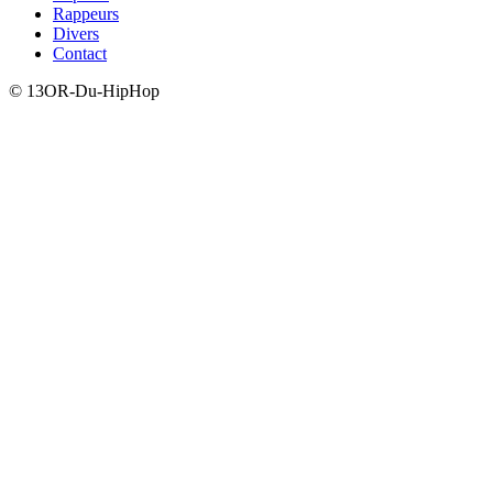
Rappeurs
Divers
Contact
© 13OR-Du-HipHop