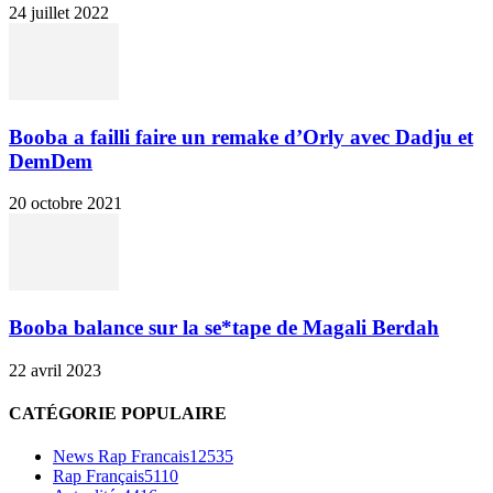
24 juillet 2022
Booba a failli faire un remake d’Orly avec Dadju et
DemDem
20 octobre 2021
Booba balance sur la se*tape de Magali Berdah
22 avril 2023
CATÉGORIE POPULAIRE
News Rap Francais
12535
Rap Français
5110