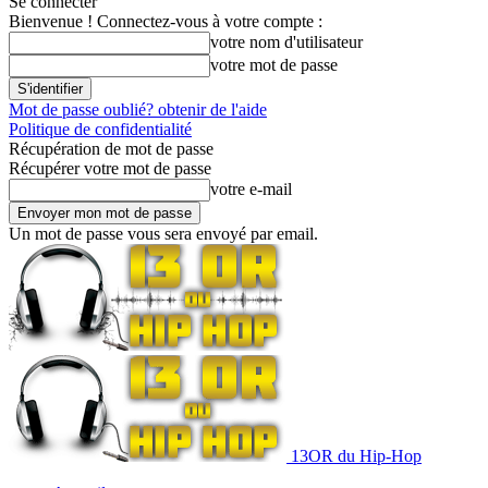
Se connecter
Bienvenue ! Connectez-vous à votre compte :
votre nom d'utilisateur
votre mot de passe
Mot de passe oublié? obtenir de l'aide
Politique de confidentialité
Récupération de mot de passe
Récupérer votre mot de passe
votre e-mail
Un mot de passe vous sera envoyé par email.
13OR du Hip-Hop