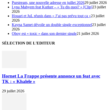
Purstream, une nouvelle adresse en juillet 2026
29 juillet 2026
Lyna Mahyem feat Kutlurr – « Tu dis quoi? » [Clip]
23 juillet
2026
Houari et JuL réunis dans « J’ai pas prévu tout ça »
23 juillet
2026
Kayna Samet dévoile un double single exceptionnel
23 juillet
2026
Oboy est « toxic » dans son dernier single
21 juillet 2026
SÉLECTION DE L'EDITEUR
Hornet La Frappe présente annonce un feat avec
TK : « Khalele »
29 juillet 2026