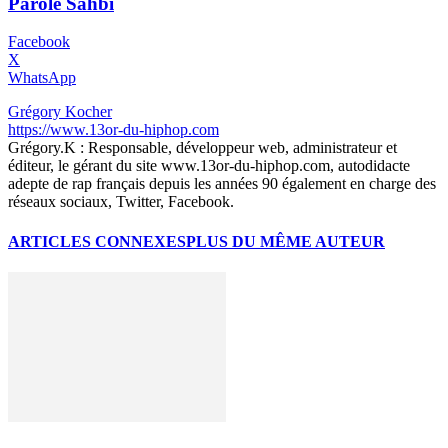
Parole Sahbi
Facebook
X
WhatsApp
Grégory Kocher
https://www.13or-du-hiphop.com
Grégory.K : Responsable, développeur web, administrateur et
éditeur, le gérant du site www.13or-du-hiphop.com, autodidacte
adepte de rap français depuis les années 90 également en charge des
réseaux sociaux, Twitter, Facebook.
ARTICLES CONNEXES
PLUS DU MÊME AUTEUR