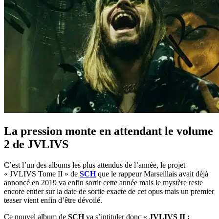
La pression monte en attendant le volume
2 de JVLIVS
C’est l’un des albums les plus attendus de l’année, le projet
« JVLIVS Tome II » de
SCH
que le rappeur Marseillais avait déjà
annoncé en 2019 va enfin sortir cette année mais le mystère reste
encore entier sur la date de sortie exacte de cet opus mais un premier
teaser vient enfin d’être dévoilé.
Ce nouvel album de
SCH
va s’intituler donc «
JVLIVS II :