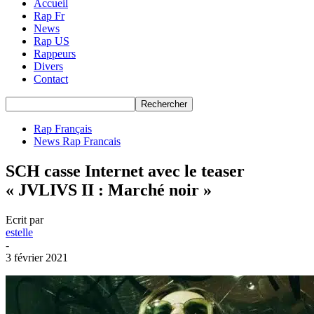
Accueil
Rap Fr
News
Rap US
Rappeurs
Divers
Contact
Rap Français
News Rap Francais
SCH casse Internet avec le teaser
« JVLIVS II : Marché noir »
Ecrit par
estelle
-
3 février 2021