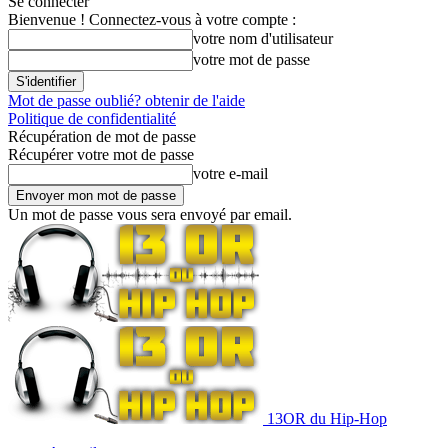
Se connecter
Bienvenue ! Connectez-vous à votre compte :
votre nom d'utilisateur
votre mot de passe
Mot de passe oublié? obtenir de l'aide
Politique de confidentialité
Récupération de mot de passe
Récupérer votre mot de passe
votre e-mail
Un mot de passe vous sera envoyé par email.
13OR du Hip-Hop