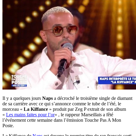
Il y a quelques jours
Naps
a décroché le troisième single de diamant
de sa carrière avec ce qui s’annonce comme le tube de l’été, le
morceau «
La Kiffance
» produit par Zeg P extrait de son album
«
Les mains faites pour l’or
« , le rappeur Marseillais a fêté
l’événement cette semaine dans l’émission Touche Pas A Mon
Poste.
La Kiffance de
Naps
est devenu le premier titre de rap français sorti