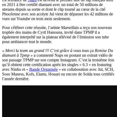
en 2021 à être certifié diamant avec un total de 50 millions de
streams depuis sa sortie et dont le clip tourné au cœur de la cité
Phocéenne avec son acolyte Jul vient de dépasser les 42 millions de
vues sur Youtube en trois mois seulement.
Pour célébrer cette réussite, l’artiste Marseillais a reçu son nouveau
trophée des mains de Cyril Hanouna, invité dans TPMP il a
également interprété sur la plateau télévisé de l’émission son tube
pour ambiancer tout le monde.
« Merci la team au grand !!! C’est grâce à vous tous ça Remise Du
diamant à Tpmp »
a commenté Naps en postant un extrait vidéo de
son passage TPMP sur son compte Instagram. C’est la troisième fois
qu’il obtient cette certification après les singles « 6.3 » en featuring
avec Ninho et «
Bande Organisée
» en collaboration avec Jul, SCH,
Soso Maness, Kofs, Elams, Houari ou encore de Solda tous certifiés
l’année dernière.