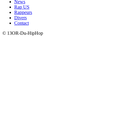
News
Rap US
Rappeurs
Divers
Contact
© 13OR-Du-HipHop