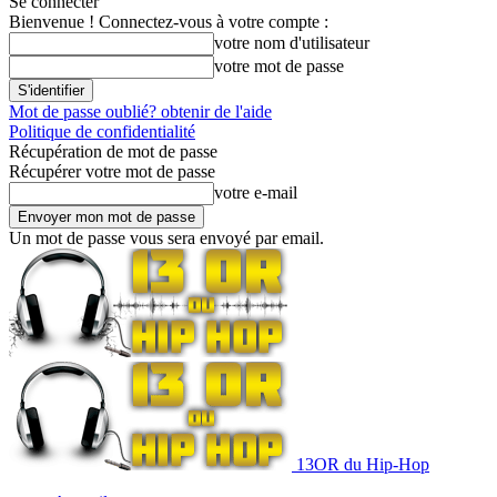
Se connecter
Bienvenue ! Connectez-vous à votre compte :
votre nom d'utilisateur
votre mot de passe
Mot de passe oublié? obtenir de l'aide
Politique de confidentialité
Récupération de mot de passe
Récupérer votre mot de passe
votre e-mail
Un mot de passe vous sera envoyé par email.
13OR du Hip-Hop