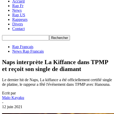
Accueil
Rap Fr
News
Rap US
Rappeurs
Divers
Contact
Rap Français
News Rap Francais
Naps interprète La Kiffance dans TPMP
et reçoit son single de diamant
Le dernier hit de Naps, La kiffance a été officiellement certifié single
de platine, le rappeur a fêté l'événement dans TPMP avec Hanouna.
Ecrit par
Malo Kayaku
-
12 juin 2021