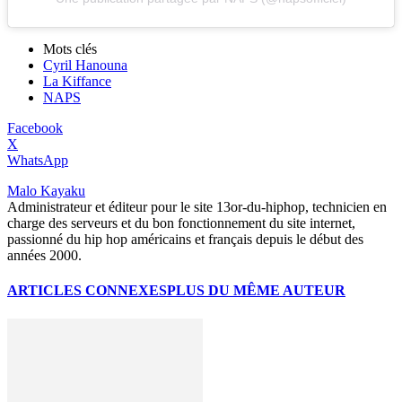
Mots clés
Cyril Hanouna
La Kiffance
NAPS
Facebook
X
WhatsApp
Malo Kayaku
Administrateur et éditeur pour le site 13or-du-hiphop, technicien en
charge des serveurs et du bon fonctionnement du site internet,
passionné du hip hop américains et français depuis le début des
années 2000.
ARTICLES CONNEXES
PLUS DU MÊME AUTEUR