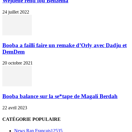
Wejdene rend fou Benzema
24 juillet 2022
Booba a failli faire un remake d’Orly avec Dadju et
DemDem
20 octobre 2021
Booba balance sur la se*tape de Magali Berdah
22 avril 2023
CATÉGORIE POPULAIRE
News Rap Francais
12535