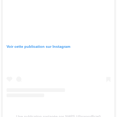
Voir cette publication sur Instagram
Une publication partagée par NAPS (@napsofficiel)