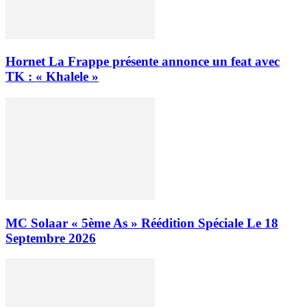
Hornet La Frappe présente annonce un feat avec
TK : « Khalele »
MC Solaar « 5ème As » Réédition Spéciale Le 18
Septembre 2026