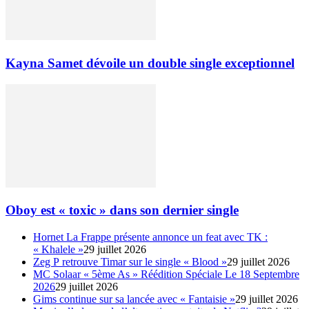
Kayna Samet dévoile un double single exceptionnel
Oboy est « toxic » dans son dernier single
Hornet La Frappe présente annonce un feat avec TK :
« Khalele »
29 juillet 2026
Zeg P retrouve Timar sur le single « Blood »
29 juillet 2026
MC Solaar « 5ème As » Réédition Spéciale Le 18 Septembre
2026
29 juillet 2026
Gims continue sur sa lancée avec « Fantaisie »
29 juillet 2026