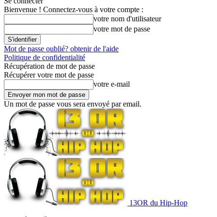
Se connecter
Bienvenue ! Connectez-vous à votre compte :
votre nom d'utilisateur
votre mot de passe
Mot de passe oublié? obtenir de l'aide
Politique de confidentialité
Récupération de mot de passe
Récupérer votre mot de passe
votre e-mail
Un mot de passe vous sera envoyé par email.
13OR du Hip-Hop