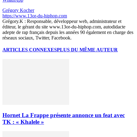
Grégory Kocher
https://www.13or-du-hiphop.com
Grégory.K : Responsable, développeur web, administrateur et
éditeur, le gérant du site www.13or-du-hiphop.com, autodidacte
adepte de rap français depuis les années 90 également en charge des
réseaux sociaux, Twitter, Facebook.
ARTICLES CONNEXES
PLUS DU MÊME AUTEUR
Hornet La Frappe présente annonce un feat avec
TK : « Khalele »