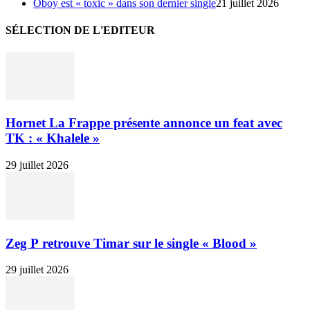
Oboy est « toxic » dans son dernier single
21 juillet 2026
SÉLECTION DE L'EDITEUR
Hornet La Frappe présente annonce un feat avec
TK : « Khalele »
29 juillet 2026
Zeg P retrouve Timar sur le single « Blood »
29 juillet 2026