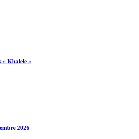
 « Khalele »
tembre 2026