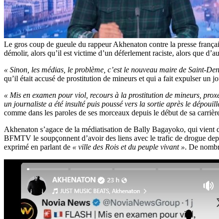
Le gros coup de gueule du rappeur Akhenaton contre la presse frança
démolir, alors qu’il est victime d’un déferlement raciste, alors que d’a
« Sinon, les médias, le problème, c’est le nouveau maire de Saint-De
qu’il était accusé de prostitution de mineurs et qui a fait expulser un j
« Mis en examen pour viol, recours à la prostitution de mineurs, pro
un journaliste a été insulté puis poussé vers la sortie après le dépouil
comme dans les paroles de ses morceaux depuis le début de sa carrièr
Akhenaton s’agace de la médiatisation de Bally Bagayoko, qui vient d
BFMTV le soupçonnent d’avoir des liens avec le trafic de drogue depui
exprimé en parlant de
« ville des Rois et du peuple vivant »
. De nombre