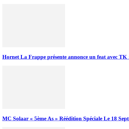
Hornet La Frappe présente annonce un feat avec TK :
MC Solaar « 5ème As » Réédition Spéciale Le 18 Sep