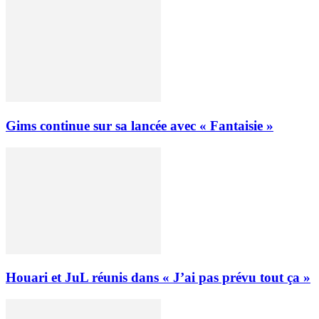
Gims continue sur sa lancée avec « Fantaisie »
Houari et JuL réunis dans « J’ai pas prévu tout ça »