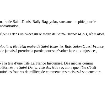
maire de Saint-Denis, Bally Bagayoko, sans aucune pitié pour le
médiatisation.
 AKH dans un tweet sur le maire de Saint‑Ellier‑les‑Bois, réélu alors
ulin a été réélu maire de Saint‑Ellier‑les‑Bois. Selon Ouest‑France,
site jamais à prendre la parole pour se révolter face aux injustices,
6 à la tête d’une liste La France Insoumise. Des médias comme
 déformés :
« Saint‑Denis, ville des Noirs »
, alors que l’élu s’était
ttiré les foudres de milliers de commentaires racistes à son encontre.