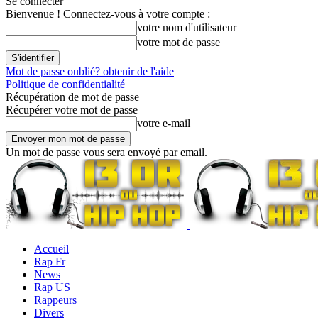
Se connecter
Bienvenue ! Connectez-vous à votre compte :
votre nom d'utilisateur
votre mot de passe
Mot de passe oublié? obtenir de l'aide
Politique de confidentialité
Récupération de mot de passe
Récupérer votre mot de passe
votre e-mail
Un mot de passe vous sera envoyé par email.
Accueil
Rap Fr
News
Rap US
Rappeurs
Divers