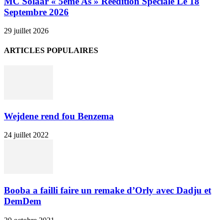
MC Solaar « 5ème As » Réédition Spéciale Le 18
Septembre 2026
29 juillet 2026
ARTICLES POPULAIRES
Wejdene rend fou Benzema
24 juillet 2022
Booba a failli faire un remake d’Orly avec Dadju et
DemDem