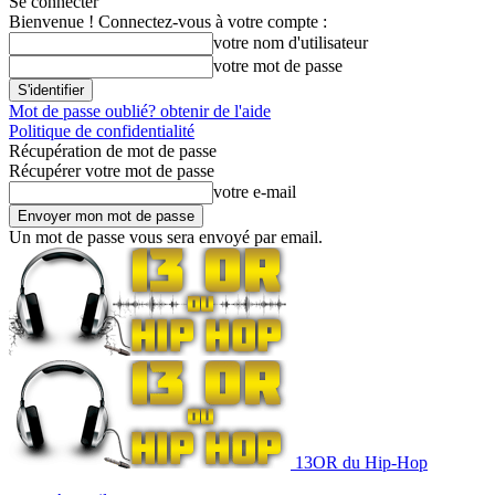
Se connecter
Bienvenue ! Connectez-vous à votre compte :
votre nom d'utilisateur
votre mot de passe
Mot de passe oublié? obtenir de l'aide
Politique de confidentialité
Récupération de mot de passe
Récupérer votre mot de passe
votre e-mail
Un mot de passe vous sera envoyé par email.
13OR du Hip-Hop